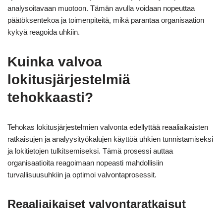
analysoitavaan muotoon. Tämän avulla voidaan nopeuttaa
päätöksentekoa ja toimenpiteitä, mikä parantaa organisaation
kykyä reagoida uhkiin.
Kuinka valvoa
lokitusjärjestelmiä
tehokkaasti?
Tehokas lokitusjärjestelmien valvonta edellyttää reaaliaikaisten
ratkaisujen ja analyysityökalujen käyttöä uhkien tunnistamiseksi
ja lokitietojen tulkitsemiseksi. Tämä prosessi auttaa
organisaatioita reagoimaan nopeasti mahdollisiin
turvallisuusuhkiin ja optimoi valvontaprosessit.
Reaaliaikaiset valvontaratkaisut