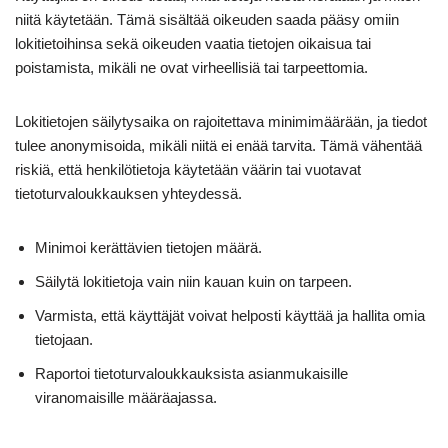
niitä käytetään. Tämä sisältää oikeuden saada pääsy omiin
lokitietoihinsa sekä oikeuden vaatia tietojen oikaisua tai
poistamista, mikäli ne ovat virheellisiä tai tarpeettomia.
Lokitietojen säilytysaika on rajoitettava minimimäärään, ja tiedot
tulee anonymisoida, mikäli niitä ei enää tarvita. Tämä vähentää
riskiä, että henkilötietoja käytetään väärin tai vuotavat
tietoturvaloukkauksen yhteydessä.
Minimoi kerättävien tietojen määrä.
Säilytä lokitietoja vain niin kauan kuin on tarpeen.
Varmista, että käyttäjät voivat helposti käyttää ja hallita omia
tietojaan.
Raportoi tietoturvaloukkauksista asianmukaisille
viranomaisille määräajassa.