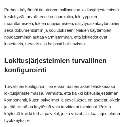
Parhaat käytännöt tietoturvan hallinnassa lokitusjärjestelmissä
keskittyvät turvalliseen konfigurointiin, lokityyppien
määrittämiseen, lokien suojaamiseen, säilytysaikakäytäntöihin
sekä dokumentointiin ja koulutukseen. Näiden käytäntöjen
noudattaminen auttaa varmistamaan, että lokitiedot ovat
luotettavia, turvallisia ja helposti hallittavissa.
Lokitusjärjestelmien turvallinen
konfigurointi
Turvallinen konfigurointi on ensimmäinen askel tehokkaassa
lokitusjärjestelmässä. Varmista, että kaikki lokitusjärjestelmän
komponentit, kuten palvelimet ja sovellukset, on asetettu oikein
ja että niissä on käytössä vain tarvittavat toiminnot. Poista
käytöstä kaikki turhat palvelut, jotka voivat altistaa järjestelmän
hyökkäyksille.