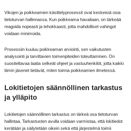
Vikojen ja poikkeamien käsittelyprosessit ovat keskeisiä osia
tietoturvan hallinnassa. Kun poikkeama havaitaan, on tärkeää
reagoida nopeasti ja tehokkaasti, jotta mahdolliset vahingot
voidaan minimoida.
Prosessiin kuuluu poikkeaman arviointi, sen vaikutusten
analysointi ja tarvittavien toimenpiteiden toteuttaminen. On
suositeltavaa laatia selkeät ohjeet ja vastuuhenkilöt, jotta kaikki
tiimin jäsenet tietävät, miten toimia poikkeamien ilmetessä.
Lokitietojen säännöllinen tarkastus
ja ylläpito
Lokitietojen säännöllinen tarkastus on tärkeä osa tietoturvan
hallintaa. Tarkastusten avulla voidaan varmistaa, että lokitiedot
kerätään ja säilytetään oikein sekä että järjestelmä toimii