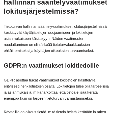
hallinnan sääntelyvaatimukset
lokitusjärjestelmissä?
Tietoturvan hallinnan sääntelyvaatimukset lokitusjärjestelmissä
keskittyvät käyttäjätietojen suojaamiseen ja lokitietojen
asianmukaiseen käsittelyyn. Näiden vaatimusten
noudattaminen on elintärkeää tietoturvaloukkauksien
ehkäisemiseksi ja käyttäjien oikeuksien turvaamiseksi.
GDPR:n vaatimukset lokitiedoille
GDPR asettaa tiukat vaatimukset lokitietojen käsittelylle,
erityisesti henkilötietojen osalta. Lokitietojen tulee olla tarpeellisia
ja asianmukaisia, mikä tarkoittaa, että tietoa ei saa kerätä
enempää kuin on tarpeen tietoturvan varmistamiseksi.
Käyttäjillä on oikeus tietää, mitä tietoja heistä kerätään ja miten