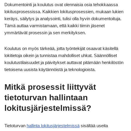
Dokumentointi ja koulutus ovat olennaisia osia tehokkaassa
lokitusprosessissa. Kaikkien lokitusprosessien, mukaan lukien
keräys, säilytys ja analysointi, tulisi olla hyvin dokumentoituja.
Tämä auttaa varmistamaan, että kaikki tiimin jäsenet
ymmärtävät prosessin ja sen merkityksen.
Koulutus on myös tärkeää, jotta työntekijät osaavat käsitellä
lokitietoja oikein ja tunnistaa mahdolliset uhkat. Säännölliset
koulutustilaisuudet ja päivitykset auttavat pitämään henkilöstön
tietoisena uusista käytännöistä ja teknologioista.
Mitkä prosessit liittyvät
tietoturvan hallintaan
lokitusjärjestelmissä?
Tietoturvan
hallinta lokitusjärjestelmissä
sisältää useita