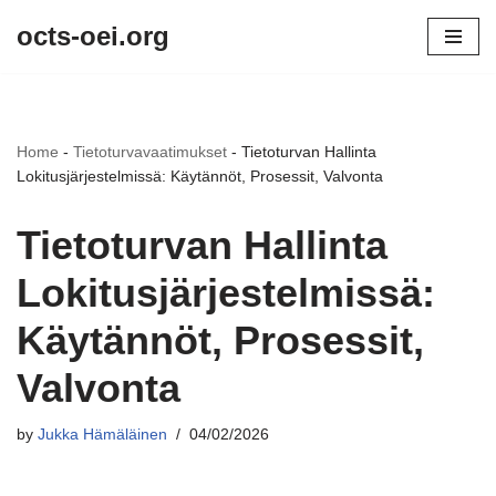
octs-oei.org
Skip
to
content
Home
-
Tietoturvavaatimukset
-
Tietoturvan Hallinta
Lokitusjärjestelmissä: Käytännöt, Prosessit, Valvonta
Tietoturvan Hallinta
Lokitusjärjestelmissä:
Käytännöt, Prosessit,
Valvonta
by
Jukka Hämäläinen
04/02/2026