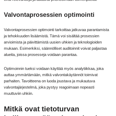
Valvontaprosessien optimointi
Valvontaprosessien optimointi tarkoittaa jatkuvaa parantamista
ja tehokkuuden lisäämistä. Tämä voi sisältää prosessien
arvioimista ja päivittämistä uusien uhkien ja teknologioiden
mukaan. Esimerkiksi, säännölliset auditoinnit voivat paljastaa
alueita, joissa prosesseja voidaan parantaa.
Optimoinnin tueksi voidaan käyttää myös analytiikkaa, joka
auttaa ymmärtämään, mitkä valvontakäytännöt toimivat
parhaiten. Tavoitteena on luoda joustava ja mukautuva
valvontajärjestelmä, joka pystyy reagoimaan nopeasti
muuttuviin uhkiin.
Mitkä ovat tietoturvan