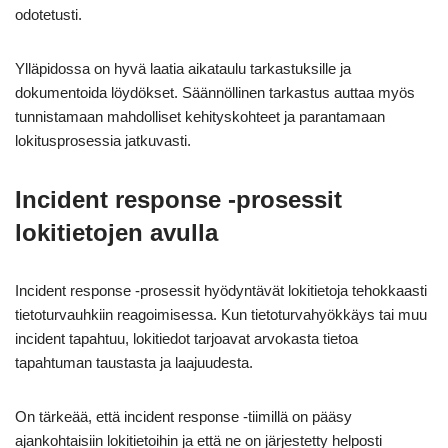
odotetusti.
Ylläpidossa on hyvä laatia aikataulu tarkastuksille ja
dokumentoida löydökset. Säännöllinen tarkastus auttaa myös
tunnistamaan mahdolliset kehityskohteet ja parantamaan
lokitusprosessia jatkuvasti.
Incident response -prosessit
lokitietojen avulla
Incident response -prosessit hyödyntävät lokitietoja tehokkaasti
tietoturvauhkiin reagoimisessa. Kun tietoturvahyökkäys tai muu
incident tapahtuu, lokitiedot tarjoavat arvokasta tietoa
tapahtuman taustasta ja laajuudesta.
On tärkeää, että incident response -tiimillä on pääsy
ajankohtaisiin lokitietoihin ja että ne on järjestetty helposti