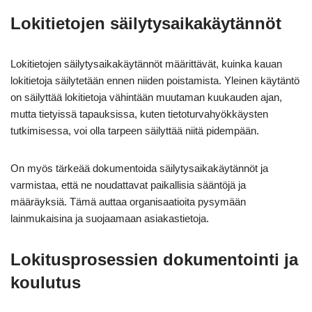
Lokitietojen säilytysaikakäytännöt
Lokitietojen säilytysaikakäytännöt määrittävät, kuinka kauan
lokitietoja säilytetään ennen niiden poistamista. Yleinen käytäntö
on säilyttää lokitietoja vähintään muutaman kuukauden ajan,
mutta tietyissä tapauksissa, kuten tietoturvahyökkäysten
tutkimisessa, voi olla tarpeen säilyttää niitä pidempään.
On myös tärkeää dokumentoida säilytysaikakäytännöt ja
varmistaa, että ne noudattavat paikallisia sääntöjä ja
määräyksiä. Tämä auttaa organisaatioita pysymään
lainmukaisina ja suojaamaan asiakastietoja.
Lokitusprosessien dokumentointi ja
koulutus