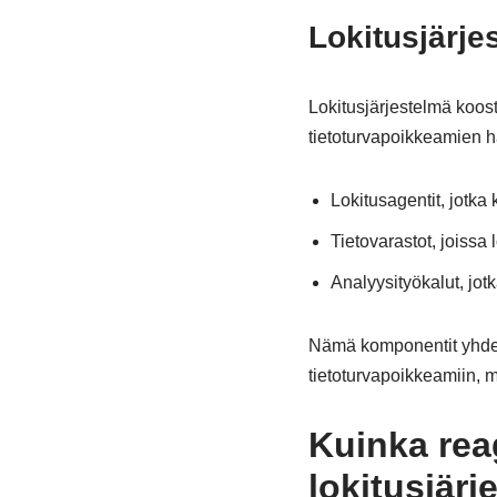
Lokitusjärje
Lokitusjärjestelmä koos
tietoturvapoikkeamien h
Lokitusagentit, jotka 
Tietovarastot, joissa 
Analyysityökalut, jot
Nämä komponentit yhdess
tietoturvapoikkeamiin, m
Kuinka rea
lokitusjärj