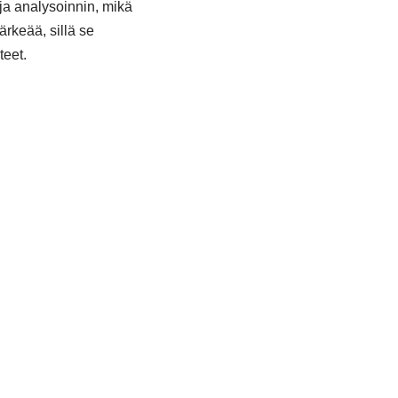
ja analysoinnin, mikä
rkeää, sillä se
teet.