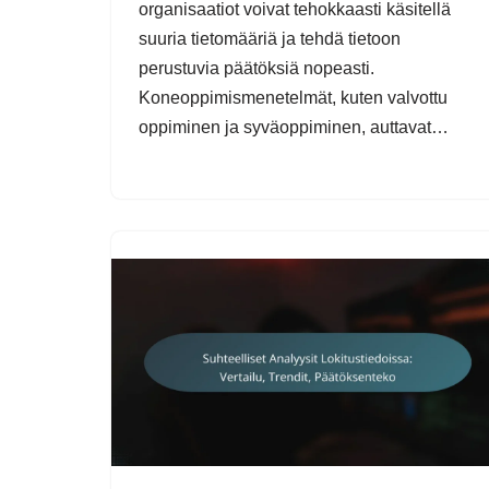
organisaatiot voivat tehokkaasti käsitellä
suuria tietomääriä ja tehdä tietoon
perustuvia päätöksiä nopeasti.
Koneoppimismenetelmät, kuten valvottu
oppiminen ja syväoppiminen, auttavat…