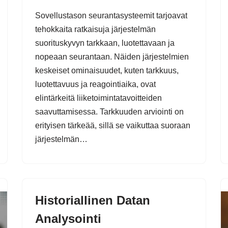
Sovellustason seurantasysteemit tarjoavat
tehokkaita ratkaisuja järjestelmän
suorituskyvyn tarkkaan, luotettavaan ja
nopeaan seurantaan. Näiden järjestelmien
keskeiset ominaisuudet, kuten tarkkuus,
luotettavuus ja reagointiaika, ovat
elintärkeitä liiketoimintatavoitteiden
saavuttamisessa. Tarkkuuden arviointi on
erityisen tärkeää, sillä se vaikuttaa suoraan
järjestelmän…
Historiallinen Datan
Analysointi