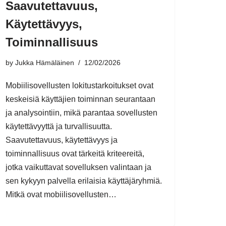
Saavutettavuus,
Käytettävyys,
Toiminnallisuus
by
Jukka Hämäläinen
12/02/2026
Mobiilisovellusten lokitustarkoitukset ovat
keskeisiä käyttäjien toiminnan seurantaan
ja analysointiin, mikä parantaa sovellusten
käytettävyyttä ja turvallisuutta.
Saavutettavuus, käytettävyys ja
toiminnallisuus ovat tärkeitä kriteereitä,
jotka vaikuttavat sovelluksen valintaan ja
sen kykyyn palvella erilaisia käyttäjäryhmiä.
Mitkä ovat mobiilisovellusten…