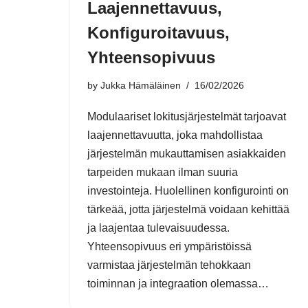
Laajennettavuus,
Konfiguroitavuus,
Yhteensopivuus
by
Jukka Hämäläinen
16/02/2026
Modulaariset lokitusjärjestelmät tarjoavat
laajennettavuutta, joka mahdollistaa
järjestelmän mukauttamisen asiakkaiden
tarpeiden mukaan ilman suuria
investointeja. Huolellinen konfigurointi on
tärkeää, jotta järjestelmä voidaan kehittää
ja laajentaa tulevaisuudessa.
Yhteensopivuus eri ympäristöissä
varmistaa järjestelmän tehokkaan
toiminnan ja integraation olemassa…