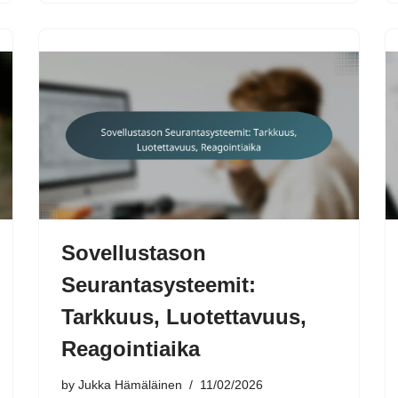
Sovellustason
Seurantasysteemit:
Tarkkuus, Luotettavuus,
Reagointiaika
by
Jukka Hämäläinen
11/02/2026