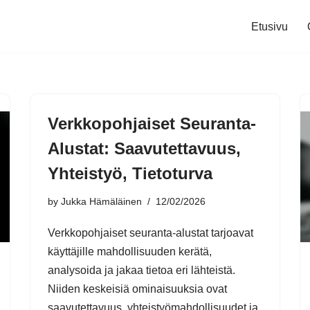
Etusivu
Verkkopohjaiset Seuranta-
Alustat: Saavutettavuus,
Yhteistyö, Tietoturva
by
Jukka Hämäläinen
12/02/2026
Verkkopohjaiset seuranta-alustat tarjoavat
käyttäjille mahdollisuuden kerätä,
analysoida ja jakaa tietoa eri lähteistä.
Niiden keskeisiä ominaisuuksia ovat
saavutettavuus, yhteistyömahdollisuudet ja