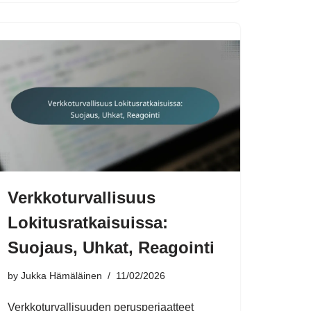
Verkkoturvallisuus
Lokitusratkaisuissa:
Suojaus, Uhkat, Reagointi
by
Jukka Hämäläinen
11/02/2026
Verkkoturvallisuuden perusperiaatteet