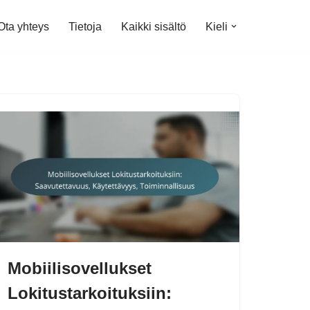
Ota yhteys
Tietoja
Kaikki sisältö
Kieli
Mobiilisovellukset
Lokitustarkoituksiin: