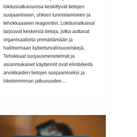
lokitusratkaisuissa keskittyvät tietojen
suojaamiseen, uhkien tunnistamiseen ja
tehokkaaseen reagointiin. Lokitusratkaisut
tarjoavat keskeisiä tietoja, jotka auttavat
organisaatioita ymmärtämään ja
hallitsemaan kyberturvallisuusriskejä.
Tehokkaat suojausmenetelmät ja
asianmukaiset käytännöt ovat elintärkeitä
arvokkaiden tietojen suojaamiseksi ja
liiketoiminnan jatkuvuuden…