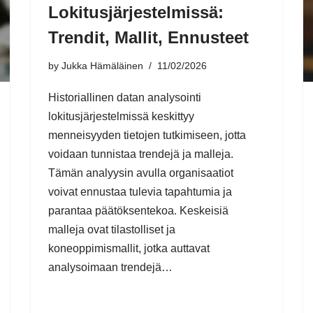
Lokitusjärjestelmissä:
Trendit, Mallit, Ennusteet
by
Jukka Hämäläinen
11/02/2026
Historiallinen datan analysointi
lokitusjärjestelmissä keskittyy
menneisyyden tietojen tutkimiseen, jotta
voidaan tunnistaa trendejä ja malleja.
Tämän analyysin avulla organisaatiot
voivat ennustaa tulevia tapahtumia ja
parantaa päätöksentekoa. Keskeisiä
malleja ovat tilastolliset ja
koneoppimismallit, jotka auttavat
analysoimaan trendejä…