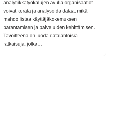
analytiikkatyökalujen avulla organisaatiot
voivat kerätä ja analysoida dataa, mikä
mahdollistaa käyttäjäkokemuksen
parantamisen ja palveluiden kehittämisen.
Tavoitteena on luoda datalähtöisiä
ratkaisuja, jotka…