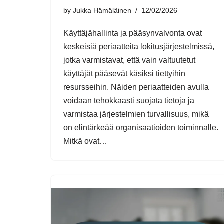
by
Jukka Hämäläinen
12/02/2026
Käyttäjähallinta ja pääsynvalvonta ovat
keskeisiä periaatteita lokitusjärjestelmissä,
jotka varmistavat, että vain valtuutetut
käyttäjät pääsevät käsiksi tiettyihin
resursseihin. Näiden periaatteiden avulla
voidaan tehokkaasti suojata tietoja ja
varmistaa järjestelmien turvallisuus, mikä
on elintärkeää organisaatioiden toiminnalle.
Mitkä ovat…