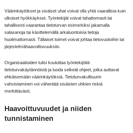
Väärinkäytökset ja sisäiset uhat voivat olla yhtä vaarallisia kuin
ulkoiset hyökkäykset. Työntekijät voivat tahattomasti tai
tahallisesti vaarantaa tietoturvan esimerkiksi jakamalla
salasanoja tai käsittelemällä arkaluontoisia tietoja
huolimattomasti. Tällaiset toimet voivat johtaa tietovuotoihin tai
järjestelmähaavoittuvuuksiin.
Organisaatioiden tulisi kouluttaa työntekijöitä
tietoturvakäytännöistä ja luoda selkeät ohjeet, jotka auttavat
ehkäisemään väärinkäytöksiä. Tietoturvakulttuurin
vahvistaminen voi vähentää sisäisten uhkien riskiä
merkittävästi.
Haavoittuvuudet ja niiden
tunnistaminen