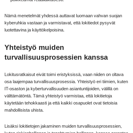
Nämä menetelmät yhdessä auttavat luomaan vahvan suojan
kyberuhkia vastaan ja varmistavat, että lokitiedot pysyvät
luotettavina ja käyttökelpoisina.
Yhteistyö muiden
turvallisuusprosessien kanssa
Lokitusratkaisut eivät toimi eristyksissä, vaan niiden on oltava
osa laajempaa turvallisuusprosessia. Yhteistyö eri tiimien, kuten
IT-osaston ja kyberturvallisuuden asiantuntijoiden, välillä on
välttämätöntä. Tämä yhteistyö varmistaa, että lokitietoja
käytetään tehokkaasti ja että kaikki osapuolet ovat tietoisia
mahdollisista uhista.
Lisäksi lokitietojen jakaminen muiden turvallisuusprosessien,