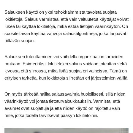
Salauksen käyttö on yksi tehokkaimmista tavoista suojata
lokitietoja. Salaus varmistaa, että vain valtuutetut käyttäjät voivat
lukea tai käyttää lokitietoja, mikä estää tietojen väärinkäytön. On
suositeltavaa käyttää vahvoja salausalgoritmeja, jotka tarjoavat
riittävän suojan.
Salauksen toteuttaminen voi vaihdella organisaation tarpeiden
mukaan. Esimerkiksi, lokitietojen salaus voidaan toteuttaa sekä
levossa että siirrossa, mikä lisää suojaa eri vaiheissa. Tämä on
erityisen tärkeää, kun lokitietoja siirretään eri järjestelmien välillä.
On myös tärkeää hallita salausavaimia huolellisesti, sillä niiden
väärinkäyttö voi johtaa tietoturvaloukkauksiin. Varmista, että
avaimet ovat suojattuja ja että niiden käyttö on rajoitettu vain
niille, jotka todella tarvitsevat pääsyn lokitietoihin.