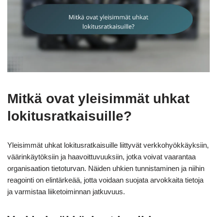
Mitkä ovat yleisimmät uhkat
lokitusratkaisuille?
Yleisimmät uhkat lokitusratkaisuille liittyvät verkkohyökkäyksiin,
väärinkäytöksiin ja haavoittuvuuksiin, jotka voivat vaarantaa
organisaation tietoturvan. Näiden uhkien tunnistaminen ja niihin
reagointi on elintärkeää, jotta voidaan suojata arvokkaita tietoja
ja varmistaa liiketoiminnan jatkuvuus.