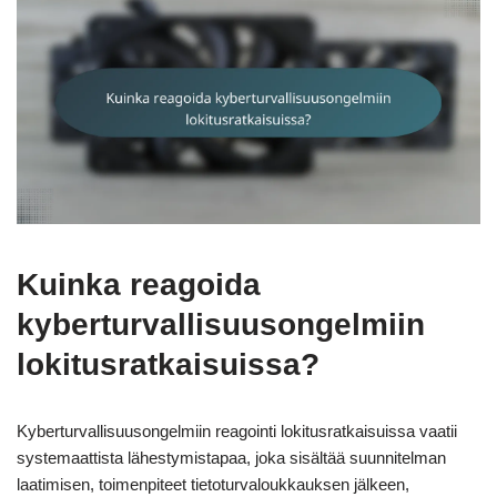
Kuinka reagoida
kyberturvallisuusongelmiin
lokitusratkaisuissa?
Kyberturvallisuusongelmiin reagointi lokitusratkaisuissa vaatii
systemaattista lähestymistapaa, joka sisältää suunnitelman
laatimisen, toimenpiteet tietoturvaloukkauksen jälkeen,