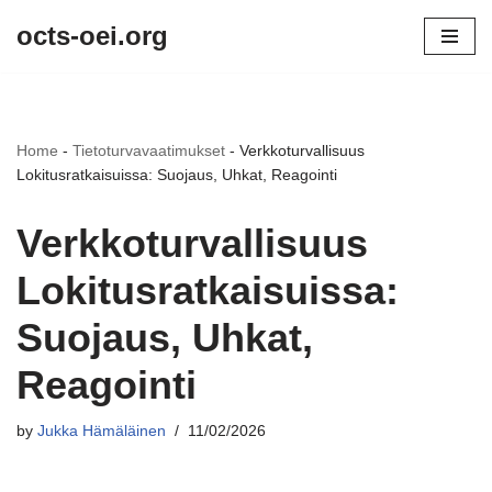
octs-oei.org
Skip
to
content
Home
-
Tietoturvavaatimukset
-
Verkkoturvallisuus
Lokitusratkaisuissa: Suojaus, Uhkat, Reagointi
Verkkoturvallisuus
Lokitusratkaisuissa:
Suojaus, Uhkat,
Reagointi
by
Jukka Hämäläinen
11/02/2026