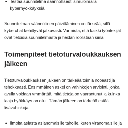
Testaa suunnitelma säännöllisesti simuloimalla
kyberhyökkäyksiä.
Suunnitelman säännöllinen päivittäminen on tärkeää, sillä
kyberuhat kehittyvät jatkuvasti. Varmista, että kaikki työntekijät
ovat tietoisia suunnitelmasta ja heidän roolistaan siinä.
Toimenpiteet tietoturvaloukkauksen
jälkeen
Tietoturvaloukkauksen jälkeen on tärkeää toimia nopeasti ja
tehokkaasti. Ensimmäinen askel on vahinkojen arviointi, jonka
avulla voidaan ymmärtää, mitä tietoja on vaarantunut ja kuinka
laaja hyökkäys on ollut. Tämän jälkeen on tärkeää estää
lisävahinkoja.
Ilmoita asiasta asianomaisille tahoille, kuten viranomaisille ja