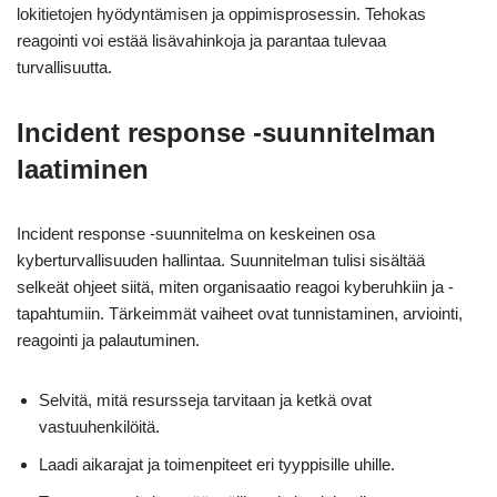
lokitietojen hyödyntämisen ja oppimisprosessin. Tehokas
reagointi voi estää lisävahinkoja ja parantaa tulevaa
turvallisuutta.
Incident response -suunnitelman
laatiminen
Incident response -suunnitelma on keskeinen osa
kyberturvallisuuden hallintaa. Suunnitelman tulisi sisältää
selkeät ohjeet siitä, miten organisaatio reagoi kyberuhkiin ja -
tapahtumiin. Tärkeimmät vaiheet ovat tunnistaminen, arviointi,
reagointi ja palautuminen.
Selvitä, mitä resursseja tarvitaan ja ketkä ovat
vastuuhenkilöitä.
Laadi aikarajat ja toimenpiteet eri tyyppisille uhille.