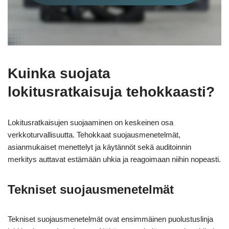
Kuinka suojata
lokitusratkaisuja tehokkaasti?
Lokitusratkaisujen suojaaminen on keskeinen osa
verkkoturvallisuutta. Tehokkaat suojausmenetelmät,
asianmukaiset menettelyt ja käytännöt sekä auditoinnin
merkitys auttavat estämään uhkia ja reagoimaan niihin nopeasti.
Tekniset suojausmenetelmät
Tekniset suojausmenetelmät ovat ensimmäinen puolustuslinja