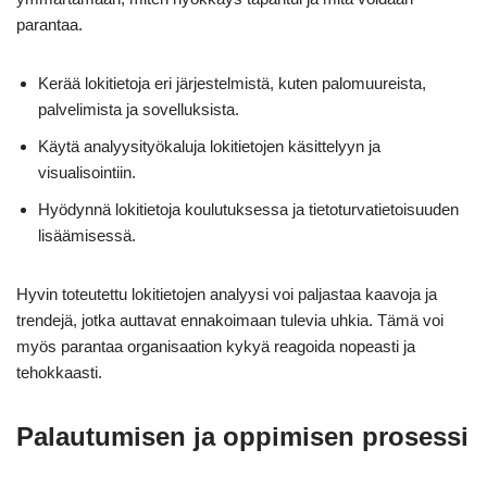
parantaa.
Kerää lokitietoja eri järjestelmistä, kuten palomuureista,
palvelimista ja sovelluksista.
Käytä analyysityökaluja lokitietojen käsittelyyn ja
visualisointiin.
Hyödynnä lokitietoja koulutuksessa ja tietoturvatietoisuuden
lisäämisessä.
Hyvin toteutettu lokitietojen analyysi voi paljastaa kaavoja ja
trendejä, jotka auttavat ennakoimaan tulevia uhkia. Tämä voi
myös parantaa organisaation kykyä reagoida nopeasti ja
tehokkaasti.
Palautumisen ja oppimisen prosessi