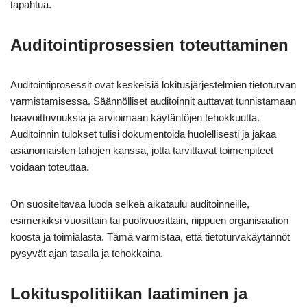
tapahtua.
Auditointiprosessien toteuttaminen
Auditointiprosessit ovat keskeisiä lokitusjärjestelmien tietoturvan
varmistamisessa. Säännölliset auditoinnit auttavat tunnistamaan
haavoittuvuuksia ja arvioimaan käytäntöjen tehokkuutta.
Auditoinnin tulokset tulisi dokumentoida huolellisesti ja jakaa
asianomaisten tahojen kanssa, jotta tarvittavat toimenpiteet
voidaan toteuttaa.
On suositeltavaa luoda selkeä aikataulu auditoinneille,
esimerkiksi vuosittain tai puolivuosittain, riippuen organisaation
koosta ja toimialasta. Tämä varmistaa, että tietoturvakäytännöt
pysyvät ajan tasalla ja tehokkaina.
Lokituspolitiikan laatiminen ja