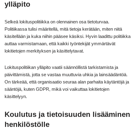
ylläpito
Selkeä lokituspolitiikka on olennainen osa tietoturvaa.
Politiikassa tulisi määritellä, mitä tietoja kerätään, miten niitä
käsitellään ja kuka niihin pääsee käsiksi. Hyvin laadittu politiikka
auttaa varmistamaan, että kaikki työntekijät ymmärtävät
lokitietojen merkityksen ja käsittelytavat.
Lokituspolitiikan ylläpito vaatii säännöllistä tarkistamista ja
päivittämistä, jotta se vastaa muuttuvia uhkia ja lainsäädäntöä.
On tärkeää, että organisaatio seuraa alan parhaita käytäntöjä ja
sääntöjä, kuten GDPR, mikä voi vaikuttaa lokitietojen
käsittelyyn.
Koulutus ja tietoisuuden lisääminen
henkilöstölle