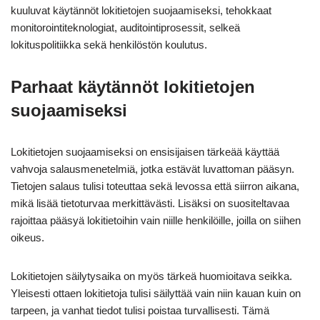
kuuluvat käytännöt lokitietojen suojaamiseksi, tehokkaat
monitorointiteknologiat, auditointiprosessit, selkeä
lokituspolitiikka sekä henkilöstön koulutus.
Parhaat käytännöt lokitietojen
suojaamiseksi
Lokitietojen suojaamiseksi on ensisijaisen tärkeää käyttää
vahvoja salausmenetelmiä, jotka estävät luvattoman pääsyn.
Tietojen salaus tulisi toteuttaa sekä levossa että siirron aikana,
mikä lisää tietoturvaa merkittävästi. Lisäksi on suositeltavaa
rajoittaa pääsyä lokitietoihin vain niille henkilöille, joilla on siihen
oikeus.
Lokitietojen säilytysaika on myös tärkeä huomioitava seikka.
Yleisesti ottaen lokitietoja tulisi säilyttää vain niin kauan kuin on
tarpeen, ja vanhat tiedot tulisi poistaa turvallisesti. Tämä