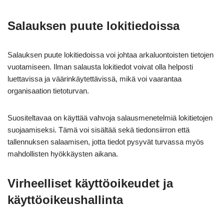
Salauksen puute lokitiedoissa
Salauksen puute lokitiedoissa voi johtaa arkaluontoisten tietojen
vuotamiseen. Ilman salausta lokitiedot voivat olla helposti
luettavissa ja väärinkäytettävissä, mikä voi vaarantaa
organisaation tietoturvan.
Suositeltavaa on käyttää vahvoja salausmenetelmiä lokitietojen
suojaamiseksi. Tämä voi sisältää sekä tiedonsiirron että
tallennuksen salaamisen, jotta tiedot pysyvät turvassa myös
mahdollisten hyökkäysten aikana.
Virheelliset käyttöoikeudet ja
käyttöoikeushallinta