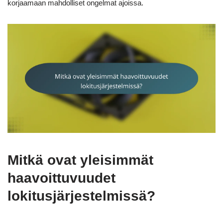
korjaamaan mahdolliset ongelmat ajoissa.
Mitkä ovat yleisimmät
haavoittuvuudet
lokitusjärjestelmissä?