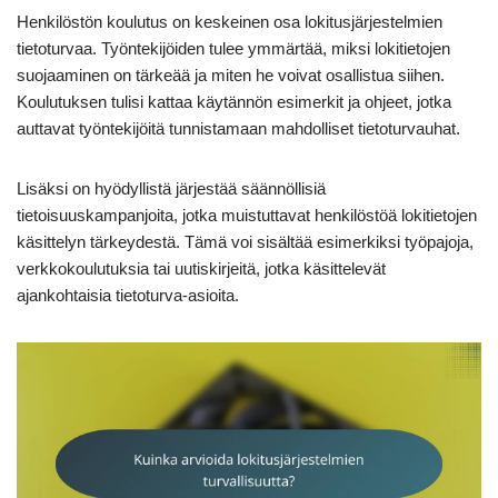
Henkilöstön koulutus on keskeinen osa lokitusjärjestelmien
tietoturvaa. Työntekijöiden tulee ymmärtää, miksi lokitietojen
suojaaminen on tärkeää ja miten he voivat osallistua siihen.
Koulutuksen tulisi kattaa käytännön esimerkit ja ohjeet, jotka
auttavat työntekijöitä tunnistamaan mahdolliset tietoturvauhat.
Lisäksi on hyödyllistä järjestää säännöllisiä
tietoisuuskampanjoita, jotka muistuttavat henkilöstöä lokitietojen
käsittelyn tärkeydestä. Tämä voi sisältää esimerkiksi työpajoja,
verkkokoulutuksia tai uutiskirjeitä, jotka käsittelevät
ajankohtaisia tietoturva-asioita.