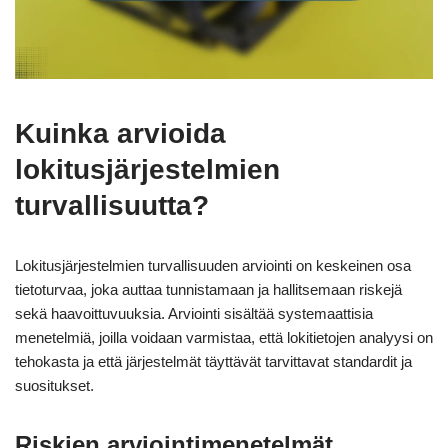
Kuinka arvioida
lokitusjärjestelmien
turvallisuutta?
Lokitusjärjestelmien turvallisuuden arviointi on keskeinen osa
tietoturvaa, joka auttaa tunnistamaan ja hallitsemaan riskejä
sekä haavoittuvuuksia. Arviointi sisältää systemaattisia
menetelmiä, joilla voidaan varmistaa, että lokitietojen analyysi on
tehokasta ja että järjestelmät täyttävät tarvittavat standardit ja
suositukset.
Riskien arviointimenetelmät