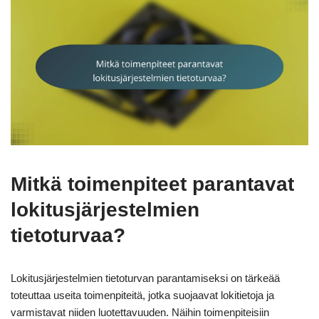
Mitkä toimenpiteet parantavat
lokitusjärjestelmien
tietoturvaa?
Lokitusjärjestelmien tietoturvan parantamiseksi on tärkeää
toteuttaa useita toimenpiteitä, jotka suojaavat lokitietoja ja
varmistavat niiden luotettavuuden. Näihin toimenpiteisiin