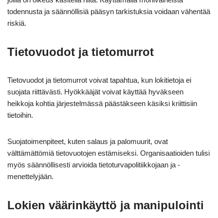
todennusta ja säännöllisiä pääsyn tarkistuksia voidaan vähentää
riskiä.
Tietovuodot ja tietomurrot
Tietovuodot ja tietomurrot voivat tapahtua, kun lokitietoja ei
suojata riittävästi. Hyökkääjät voivat käyttää hyväkseen
heikkoja kohtia järjestelmässä päästäkseen käsiksi kriittisiin
tietoihin.
Suojatoimenpiteet, kuten salaus ja palomuurit, ovat
välttämättömiä tietovuotojen estämiseksi. Organisaatioiden tulisi
myös säännöllisesti arvioida tietoturvapolitiikkojaan ja -
menettelyjään.
Lokien väärinkäyttö ja manipulointi