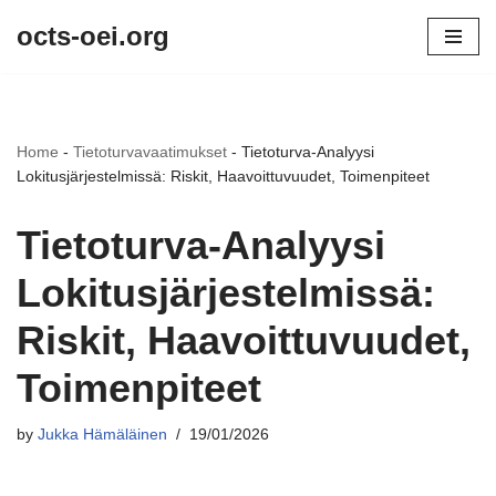
octs-oei.org
Skip
to
content
Home
-
Tietoturvavaatimukset
-
Tietoturva-Analyysi
Lokitusjärjestelmissä: Riskit, Haavoittuvuudet, Toimenpiteet
Tietoturva-Analyysi
Lokitusjärjestelmissä:
Riskit, Haavoittuvuudet,
Toimenpiteet
by
Jukka Hämäläinen
19/01/2026