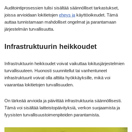
Auditointiprosessien tulisi sisältää säännölliset tarkastukset,
joissa arvioidaan lokitietojen
eheys ja
käyttöoikeudet. Tämä
auttaa tunnistamaan mahdolliset ongelmat ja parantamaan
järjestelmän turvallisuutta.
Infrastruktuurin heikkoudet
Infrastruktuurin heikkoudet voivat vaikuttaa lokitusjärjestelmien
turvallisuuteen. Huonosti suunnitellut tai vanhentuneet
infrastruktuurit voivat olla alttiita hyökkäyksille, mikä voi
vaarantaa lokitietojen turvallisuuden.
On tärkeää arvioida ja päivittää infrastruktuuria säännöllisesti.
Tämä voi sisältää laitteistopäivityksiä, verkon suojaamista ja
fyysisten turvallisuustoimenpiteiden parantamista.