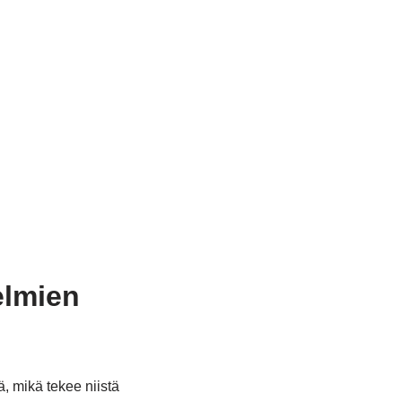
elmien
ä, mikä tekee niistä