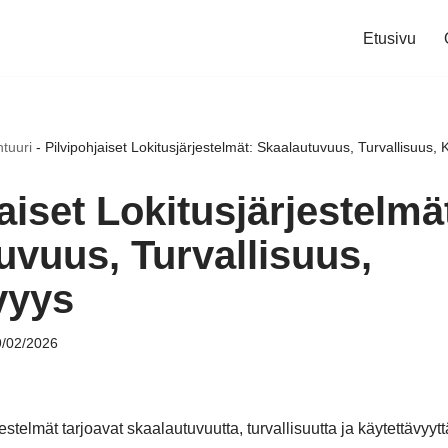
Etusivu
htuuri
-
Pilvipohjaiset Lokitusjärjestelmät: Skaalautuvuus, Turvallisuus, 
aiset Lokitusjärjestelmä
uvuus, Turvallisuus,
vyys
/02/2026
jestelmät tarjoavat skaalautuvuutta, turvallisuutta ja käytettävyytt