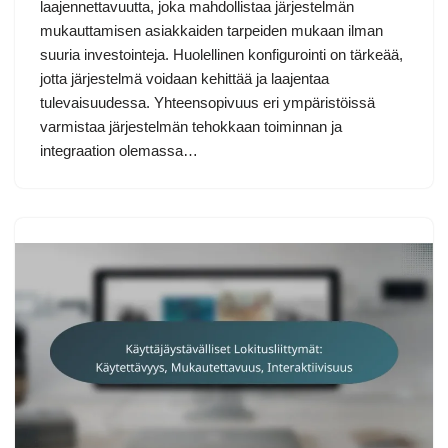
laajennettavuutta, joka mahdollistaa järjestelmän
mukauttamisen asiakkaiden tarpeiden mukaan ilman
suuria investointeja. Huolellinen konfigurointi on tärkeää,
jotta järjestelmä voidaan kehittää ja laajentaa
tulevaisuudessa. Yhteensopivuus eri ympäristöissä
varmistaa järjestelmän tehokkaan toiminnan ja
integraation olemassa…