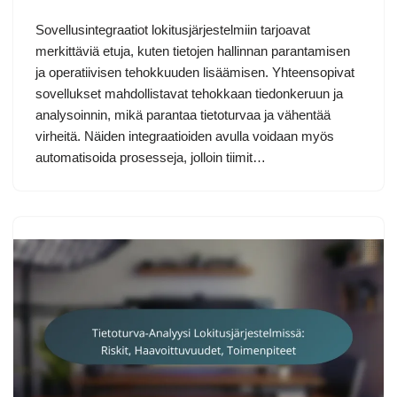
Sovellusintegraatiot lokitusjärjestelmiin tarjoavat
merkittäviä etuja, kuten tietojen hallinnan parantamisen
ja operatiivisen tehokkuuden lisäämisen. Yhteensopivat
sovellukset mahdollistavat tehokkaan tiedonkeruun ja
analysoinnin, mikä parantaa tietoturvaa ja vähentää
virheitä. Näiden integraatioiden avulla voidaan myös
automatisoida prosesseja, jolloin tiimit…