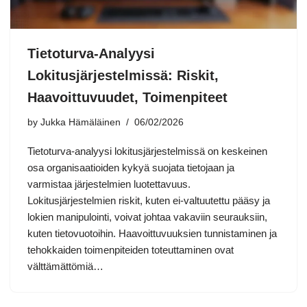
Tietoturva-Analyysi
Lokitusjärjestelmissä: Riskit,
Haavoittuvuudet, Toimenpiteet
by
Jukka Hämäläinen
06/02/2026
Tietoturva-analyysi lokitusjärjestelmissä on keskeinen
osa organisaatioiden kykyä suojata tietojaan ja
varmistaa järjestelmien luotettavuus.
Lokitusjärjestelmien riskit, kuten ei-valtuutettu pääsy ja
lokien manipulointi, voivat johtaa vakaviin seurauksiin,
kuten tietovuotoihin. Haavoittuvuuksien tunnistaminen ja
tehokkaiden toimenpiteiden toteuttaminen ovat
välttämättömiä…