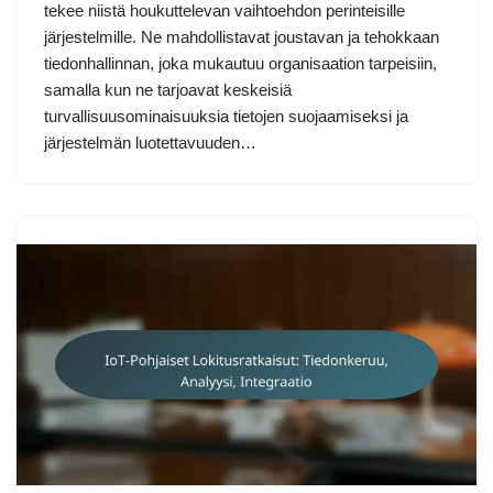
tekee niistä houkuttelevan vaihtoehdon perinteisille
järjestelmille. Ne mahdollistavat joustavan ja tehokkaan
tiedonhallinnan, joka mukautuu organisaation tarpeisiin,
samalla kun ne tarjoavat keskeisiä
turvallisuusominaisuuksia tietojen suojaamiseksi ja
järjestelmän luotettavuuden…