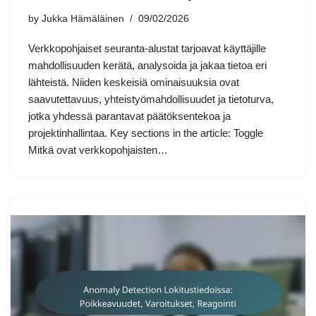
by
Jukka Hämäläinen
09/02/2026
Verkkopohjaiset seuranta-alustat tarjoavat käyttäjille
mahdollisuuden kerätä, analysoida ja jakaa tietoa eri
lähteistä. Niiden keskeisiä ominaisuuksia ovat
saavutettavuus, yhteistyömahdollisuudet ja tietoturva,
jotka yhdessä parantavat päätöksentekoa ja
projektinhallintaa. Key sections in the article: Toggle
Mitkä ovat verkkopohjaisten…