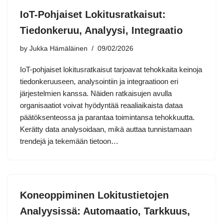
IoT-Pohjaiset Lokitusratkaisut:
Tiedonkeruu, Analyysi, Integraatio
by
Jukka Hämäläinen
09/02/2026
IoT-pohjaiset lokitusratkaisut tarjoavat tehokkaita keinoja
tiedonkeruuseen, analysointiin ja integraatioon eri
järjestelmien kanssa. Näiden ratkaisujen avulla
organisaatiot voivat hyödyntää reaaliaikaista dataa
päätöksenteossa ja parantaa toimintansa tehokkuutta.
Kerätty data analysoidaan, mikä auttaa tunnistamaan
trendejä ja tekemään tietoon…
Koneoppiminen Lokitustietojen
Analyysissä: Automaatio, Tarkkuus,