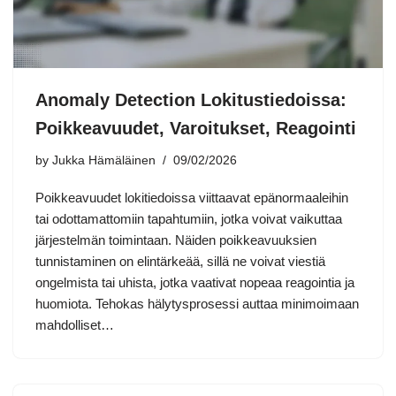
Anomaly Detection Lokitustiedoissa:
Poikkeavuudet, Varoitukset, Reagointi
by
Jukka Hämäläinen
09/02/2026
Poikkeavuudet lokitiedoissa viittaavat epänormaaleihin
tai odottamattomiin tapahtumiin, jotka voivat vaikuttaa
järjestelmän toimintaan. Näiden poikkeavuuksien
tunnistaminen on elintärkeää, sillä ne voivat viestiä
ongelmista tai uhista, jotka vaativat nopeaa reagointia ja
huomiota. Tehokas hälytysprosessi auttaa minimoimaan
mahdolliset…