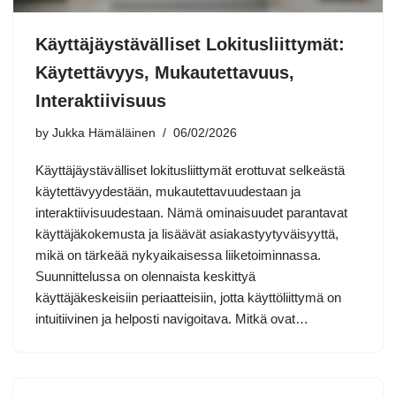
Käyttäjäystävälliset Lokitusliittymät:
Käytettävyys, Mukautettavuus,
Interaktiivisuus
by
Jukka Hämäläinen
06/02/2026
Käyttäjäystävälliset lokitusliittymät erottuvat selkeästä
käytettävyydestään, mukautettavuudestaan ja
interaktiivisuudestaan. Nämä ominaisuudet parantavat
käyttäjäkokemusta ja lisäävät asiakastyytyväisyyttä,
mikä on tärkeää nykyaikaisessa liiketoiminnassa.
Suunnittelussa on olennaista keskittyä
käyttäjäkeskeisiin periaatteisiin, jotta käyttöliittymä on
intuitiivinen ja helposti navigoitava. Mitkä ovat…