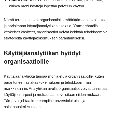
kuinka moni käyttäjä lopettaa palvelun käytön.
Nämä termit auttavat organisaatioita määrittämään tavoitteitaan
ja arvioimaan käyttäjäanalytiikan tuloksia. Ymmärtämällä
keskeiset käsitteet, organisaatiot voivat kehittää tehokkaampia
strategioita käyttäjäkokemuksen parantamiseksi.
Käyttäjäanalytiikan hyödyt
organisaatioille
Käyttäjäanalytiikka tarjoaa monia etuja organisaatioille, kuten
parantuneen asiakaskokemuksen ja tehokkaamman
markkinoinnin. Analytiikan avulla organisaatiot voivat tunnistaa
käyttäjien tarpeet ja mukauttaa palveluitaan niiden mukaan.
Tämä voi johtaa korkeampiin konversiolukuihin ja
asiakasuskollisuuteen.