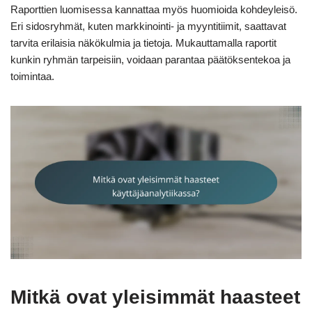
Raporttien luomisessa kannattaa myös huomioida kohdeyleisö.
Eri sidosryhmät, kuten markkinointi- ja myyntitiimit, saattavat
tarvita erilaisia näkökulmia ja tietoja. Mukauttamalla raportit
kunkin ryhmän tarpeisiin, voidaan parantaa päätöksentekoa ja
toimintaa.
Mitkä ovat yleisimmät haasteet