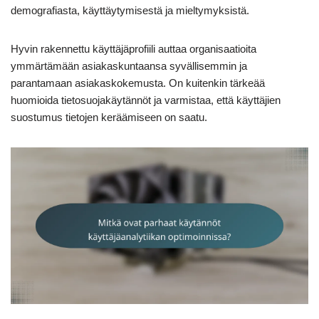
demografiasta, käyttäytymisestä ja mieltymyksistä.
Hyvin rakennettu käyttäjäprofiili auttaa organisaatioita
ymmärtämään asiakaskuntaansa syvällisemmin ja
parantamaan asiakaskokemusta. On kuitenkin tärkeää
huomioida tietosuojakäytännöt ja varmistaa, että käyttäjien
suostumus tietojen keräämiseen on saatu.