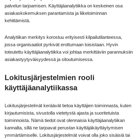
palvelun tarjoamisen. Käyttäjäanalytiikka on keskeinen osa
asiakaskokemuksen parantamista ja liiketoiminnan
kehittämistä.
Analytiikan merkitys korostuu erityisesti kilpailutilanteessa,
jossa organisaatiot pyrkivät erottumaan toisistaan. Hyvin
toteutettu käyttäjäanalytiikka voi johtaa merkittäviin parannuksiin
asiakastyytyväisyydessä ja sitoutumisessa.
Lokitusjärjestelmien rooli
käyttäjäanalytiikassa
Lokitusjärjestelmät keräävät tietoa käyttäjien toiminnasta, kuten
kirjautumisista, sivustolla vietetystä ajasta ja suoritetuista
toiminnoista. Nämä tiedot ovat olennaisia käyttäjäanalytiikan
kannalta, sillä ne tarjoavat perustan käyttäjäkäyttäytymisen
ymmärtämiselle. Lokitusjärjestelmät voivat olla joko sisäisiä tai