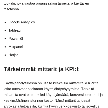
työkalu, joka vastaa organisaation tarpeita ja käyttäjien
taitotasoa.
Google Analytics
Tableau
Power BI
Mixpanel
Hotjar
Tärkeimmät mittarit ja KPI:t
Käyttäjäanalytiikassa on useita keskeisiä mittareita ja KPI:itä,
jotka auttavat arvioimaan käyttäjäkäyttäytymistä. Tärkeitä
mittareita ovat esimerkiksi käyttäjämäärä, konversioprosentti ja
keskimääräinen istunnon kesto. Nämä mittarit tarjoavat
arvokasta tietoa siitä, kuinka hyvin verkkosivusto tai sovellus