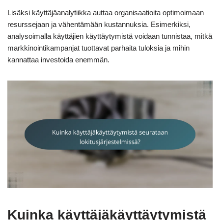
Lisäksi käyttäjäanalytiikka auttaa organisaatioita optimoimaan
resurssejaan ja vähentämään kustannuksia. Esimerkiksi,
analysoimalla käyttäjien käyttäytymistä voidaan tunnistaa, mitkä
markkinointikampanjat tuottavat parhaita tuloksia ja mihin
kannattaa investoida enemmän.
Kuinka käyttäjäkäyttäytymistä