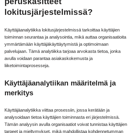
peruskäsitteet
lokitusjärjestelmissä?
Käyttäjäanalytiikka lokitusjärjestelmissä tarkoittaa käyttäjien
toiminnan seurantaa ja analysointia, mikä auttaa organisaatioita
ymmärtämään käyttäjäkäyttäytymistä ja optimoimaan
palvelujaan. Tämä analytiikka tarjoaa arvokasta tietoa, jonka
avulla voidaan parantaa asiakaskokemusta ja
liiketoimintaprosesseja.
Käyttäjäanalytiikan määritelmä ja
merkitys
Käyttäjäanalytiikka viittaa prosessiin, jossa kerätään ja
analysoidaan tietoa käyttäjien toiminnasta eri järjestelmissä.
Tämän analyysin avulla organisaatiot voivat tunnistaa käyttäjien
tarpeet ja mieltymykset, mikä mahdollistaa kohdennetumman