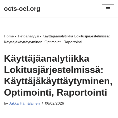
octs-oei.org
Skip
to
content
Home
-
Tietoanalyysi
-
Käyttäjäanalytiikka Lokitusjärjestelmissä:
Käyttäjäkäyttäytyminen, Optimointi, Raportointi
Käyttäjäanalytiikka
Lokitusjärjestelmissä:
Käyttäjäkäyttäytyminen,
Optimointi, Raportointi
by
Jukka Hämäläinen
06/02/2026