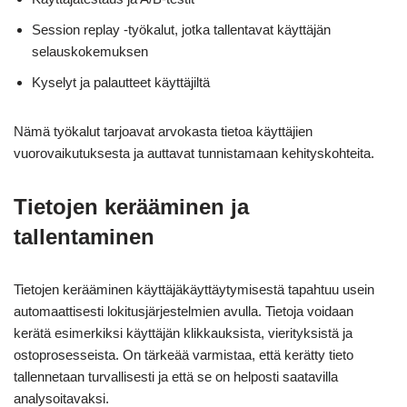
Session replay -työkalut, jotka tallentavat käyttäjän
selauskokemuksen
Kyselyt ja palautteet käyttäjiltä
Nämä työkalut tarjoavat arvokasta tietoa käyttäjien
vuorovaikutuksesta ja auttavat tunnistamaan kehityskohteita.
Tietojen kerääminen ja
tallentaminen
Tietojen kerääminen käyttäjäkäyttäytymisestä tapahtuu usein
automaattisesti lokitusjärjestelmien avulla. Tietoja voidaan
kerätä esimerkiksi käyttäjän klikkauksista, vierityksistä ja
ostoprosesseista. On tärkeää varmistaa, että kerätty tieto
tallennetaan turvallisesti ja että se on helposti saatavilla
analysoitavaksi.