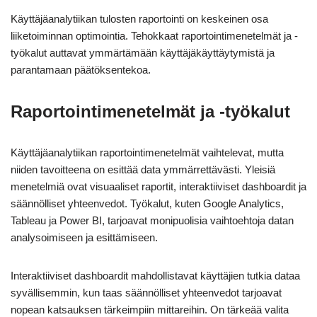
Käyttäjäanalytiikan tulosten raportointi on keskeinen osa
liiketoiminnan optimointia. Tehokkaat raportointimenetelmät ja -
työkalut auttavat ymmärtämään käyttäjäkäyttäytymistä ja
parantamaan päätöksentekoa.
Raportointimenetelmät ja -työkalut
Käyttäjäanalytiikan raportointimenetelmät vaihtelevat, mutta
niiden tavoitteena on esittää data ymmärrettävästi. Yleisiä
menetelmiä ovat visuaaliset raportit, interaktiiviset dashboardit ja
säännölliset yhteenvedot. Työkalut, kuten Google Analytics,
Tableau ja Power BI, tarjoavat monipuolisia vaihtoehtoja datan
analysoimiseen ja esittämiseen.
Interaktiiviset dashboardit mahdollistavat käyttäjien tutkia dataa
syvällisemmin, kun taas säännölliset yhteenvedot tarjoavat
nopean katsauksen tärkeimpiin mittareihin. On tärkeää valita