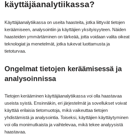
käyttäjäanalytiikassa?
Käyttäjäanalytiikassa on useita haasteita, jotka liittyvät tietojen
keräämiseen, analysointiin ja käyttäjien yksityisyyteen. Näiden
haasteiden ymmärtäminen on tärkeää, jotta voidaan valita oikeat
teknologiat ja menetelmät, jotka tukevat luottamusta ja
tietoturvaa.
Ongelmat tietojen keräämisessä ja
analysoinnissa
Tietojen kerääminen käyttäjäanalytiikassa voi olla haastavaa
useista syistä. Ensinnäkin, eri järjestelmät ja sovellukset voivat
käyttää erilaisia tietomuotoja, mikä vaikeuttaa tietojen
yhdistämistä ja analysointia. Toiseksi, käyttäjien käyttäytyminen
voi olla monimutkaista ja vaihtelevaa, mikä tekee analyysistä
haastavaa.