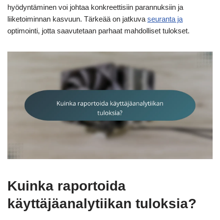
hyödyntäminen voi johtaa konkreettisiin parannuksiin ja
liiketoiminnan kasvuun. Tärkeää on jatkuva
seuranta ja
optimointi, jotta saavutetaan parhaat mahdolliset tulokset.
Kuinka raportoida
käyttäjäanalytiikan tuloksia?