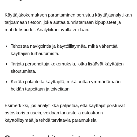
Käyttäjäkokemuksen parantaminen perustuu käyttäjäanalytiikan
tarjoamaan tietoon, joka auttaa tunnistamaan kipupisteet ja
mahdollisuudet. Analytiikan avulla voidaan:
Tehostaa navigointia ja käyttöliittymää, mikä vähentää
käyttäjien turhautumista.
Tarjota personoituja kokemuksia, jotka lisäävät käyttäjien
sitoutumista.
Kerätä palautetta käyttäjiltä, mikä auttaa ymmärtämään
heidän tarpeitaan ja toiveitaan.
Esimerkiksi, jos analytiikka paljastaa, että käyttäjät poistuvat
ostoskorista usein, voidaan tarkastella ostoskorin
käyttöliittymää ja tehdä tarvittavia parannuksia.