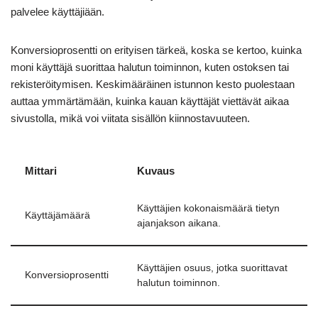
palvelee käyttäjiään.
Konversioprosentti on erityisen tärkeä, koska se kertoo, kuinka
moni käyttäjä suorittaa halutun toiminnon, kuten ostoksen tai
rekisteröitymisen. Keskimääräinen istunnon kesto puolestaan
auttaa ymmärtämään, kuinka kauan käyttäjät viettävät aikaa
sivustolla, mikä voi viitata sisällön kiinnostavuuteen.
Mittari
Kuvaus
Käyttäjien kokonaismäärä tietyn
Käyttäjämäärä
ajanjakson aikana.
Käyttäjien osuus, jotka suorittavat
Konversioprosentti
halutun toiminnon.