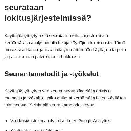
seurataan
lokitusjärjestelmissä?
Käyttäjäkäyttäytymistä seurataan lokitusjärjestelmissä
keräämällä ja analysoimalla tietoja käyttäjien toiminnasta. Tämä
prosessi auttaa organisaatioita ymmärtämään käyttäjien tarpeita
ja parantamaan palvelujaan tehokkaasti.
Seurantametodit ja -työkalut
Käyttäjäkäyttäytymisen seurannassa käytetään erilaisia
metodeja ja työkaluja, jotka auttavat keräämään tietoa käyttäjien
toiminnasta. Yleisimpiä seurantametodeja ovat:
Verkkosivustojen analytiikka, kuten Google Analytics
Käyttäjätestaus ja A/B-testit