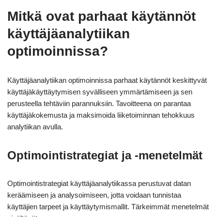
Mitkä ovat parhaat käytännöt
käyttäjäanalytiikan
optimoinnissa?
Käyttäjäanalytiikan optimoinnissa parhaat käytännöt keskittyvät
käyttäjäkäyttäytymisen syvälliseen ymmärtämiseen ja sen
perusteella tehtäviin parannuksiin. Tavoitteena on parantaa
käyttäjäkokemusta ja maksimoida liiketoiminnan tehokkuus
analytiikan avulla.
Optimointistrategiat ja -menetelmät
Optimointistrategiat käyttäjäanalytiikassa perustuvat datan
keräämiseen ja analysoimiseen, jotta voidaan tunnistaa
käyttäjien tarpeet ja käyttäytymismallit. Tärkeimmät menetelmät