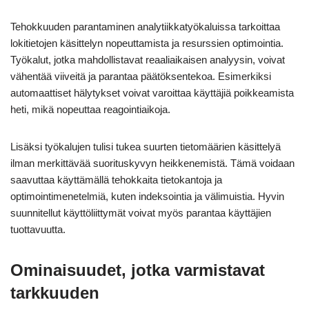
Tehokkuuden parantaminen analytiikkatyökaluissa tarkoittaa
lokitietojen käsittelyn nopeuttamista ja resurssien optimointia.
Työkalut, jotka mahdollistavat reaaliaikaisen analyysin, voivat
vähentää viiveitä ja parantaa päätöksentekoa. Esimerkiksi
automaattiset hälytykset voivat varoittaa käyttäjiä poikkeamista
heti, mikä nopeuttaa reagointiaikoja.
Lisäksi työkalujen tulisi tukea suurten tietomäärien käsittelyä
ilman merkittävää suorituskyvyn heikkenemistä. Tämä voidaan
saavuttaa käyttämällä tehokkaita tietokantoja ja
optimointimenetelmiä, kuten indeksointia ja välimuistia. Hyvin
suunnitellut käyttöliittymät voivat myös parantaa käyttäjien
tuottavuutta.
Ominaisuudet, jotka varmistavat
tarkkuuden