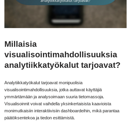
Millaisia
visualisointimahdollisuuksia
analytiikkatyökalut tarjoavat?
Analytiikkatyökalut tarjoavat monipuolisia
visualisointimahdollisuuksia, jotka auttavat käyttäjiä
ymmärtämään ja analysoimaan suuria tietomassoja.
Visualisoinnit voivat vaihdella yksinkertaisista kaavioista
monimutkaisiin interaktiivisiin dashboardeihin, mikä parantaa
päätöksentekoa ja tiedon esittämistä.