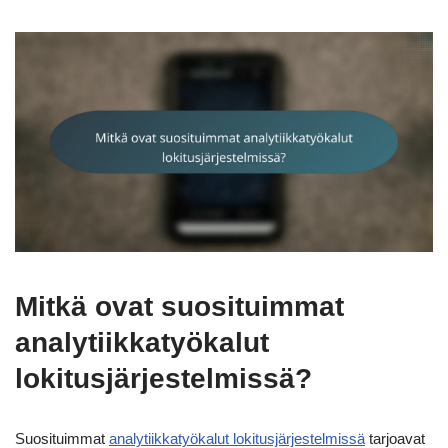
Mitkä ovat suosituimmat
analytiikkatyökalut
lokitusjärjestelmissä?
Suosituimmat
analytiikkatyökalut lokitusjärjestelmissä
tarjoavat