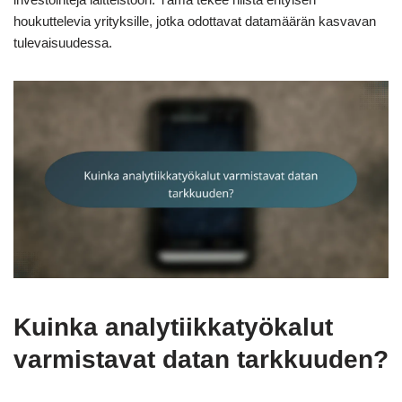
houkuttelevia yrityksille, jotka odottavat datamäärän kasvavan
tulevaisuudessa.
Kuinka analytiikkatyökalut
varmistavat datan tarkkuuden?