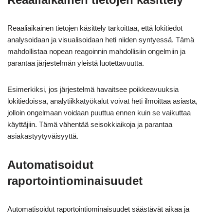
Reaaliaikainen tietojen käsittely tarkoittaa, että lokitiedot
analysoidaan ja visualisoidaan heti niiden syntyessä. Tämä
mahdollistaa nopean reagoinnin mahdollisiin ongelmiin ja
parantaa järjestelmän yleistä luotettavuutta.
Esimerkiksi, jos järjestelmä havaitsee poikkeavuuksia
lokitiedoissa, analytiikkatyökalut voivat heti ilmoittaa asiasta,
jolloin ongelmaan voidaan puuttua ennen kuin se vaikuttaa
käyttäjiin. Tämä vähentää seisokkiaikoja ja parantaa
asiakastyytyväisyyttä.
Automatisoidut
raportointiominaisuudet
Automatisoidut raportointiominaisuudet säästävät aikaa ja