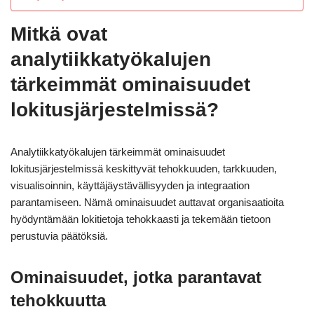
Mitkä ovat
analytiikkatyökalujen
tärkeimmät ominaisuudet
lokitusjärjestelmissä?
Analytiikkatyökalujen tärkeimmät ominaisuudet
lokitusjärjestelmissä keskittyvät tehokkuuden, tarkkuuden,
visualisoinnin, käyttäjäystävällisyyden ja integraation
parantamiseen. Nämä ominaisuudet auttavat organisaatioita
hyödyntämään lokitietoja tehokkaasti ja tekemään tietoon
perustuvia päätöksiä.
Ominaisuudet, jotka parantavat
tehokkuutta