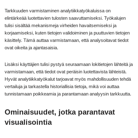
Tarkkuuden varmistaminen analytiikkatyökaluissa on
elintärkeää luotettavien tulosten saavuttamiseksi. Työkalujen
tulisi sisältää mekanismeja virheiden havaitsemiseksi ja
korjaamiseksi, kuten tietojen validoiminen ja puuttuvien tietojen
käsittely. Tämä auttaa varmistamaan, että analysoitavat tiedot
ovat oikeita ja ajantasaisia.
Lisäksi käyttäjien tulisi pystyä seuraamaan lokitietojen lähteitä ja
varmistamaan, että tiedot ovat peräisin luotettavista lähteistä.
Hyvät analytiikkatyökalut tarjoavat myös mahdollisuuden tehdä
vertailuja ja tarkastella historiallisia tietoja, mikä voi auttaa
tunnistamaan poikkeamia ja parantamaan analyysin tarkkuutta.
Ominaisuudet, jotka parantavat
visualisointia