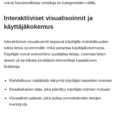
voivat havainnollistaa vertailuja eri kategorioiden välillä.
Interaktiiviset visualisoinnit ja
käyttäjäkokemus
Interaktiiviset visualisoinnit tarjoavat käyttäjille mahdollisuuden
tutkia tietoa syvemmälle, mikä parantaa käyttäjäkokemusta.
Käyttäjät voivat esimerkiksi suodattaa tietoja, zoomata tietyn
alueen yli tai klikata yksittäisiä elementtejä saadakseen
lisätietoja.
Mahdollisuus räätälöidä näkymiä käyttäjän tarpeiden mukaan
Reaaliaikainen data, joka päivittyy käyttäjän toimien mukaan
Visuaalinen palaute, joka auttaa ymmärtämään tietojen
merkitystä