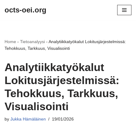
octs-oei.org
Skip
to
content
Home
-
Tietoanalyysi
-
Analytiikkatyökalut Lokitusjärjestelmissä:
Tehokkuus, Tarkkuus, Visualisointi
Analytiikkatyökalut
Lokitusjärjestelmissä:
Tehokkuus, Tarkkuus,
Visualisointi
by
Jukka Hämäläinen
19/01/2026