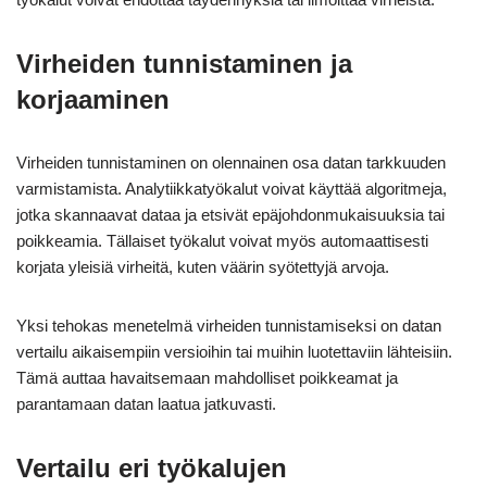
Virheiden tunnistaminen ja
korjaaminen
Virheiden tunnistaminen on olennainen osa datan tarkkuuden
varmistamista. Analytiikkatyökalut voivat käyttää algoritmeja,
jotka skannaavat dataa ja etsivät epäjohdonmukaisuuksia tai
poikkeamia. Tällaiset työkalut voivat myös automaattisesti
korjata yleisiä virheitä, kuten väärin syötettyjä arvoja.
Yksi tehokas menetelmä virheiden tunnistamiseksi on datan
vertailu aikaisempiin versioihin tai muihin luotettaviin lähteisiin.
Tämä auttaa havaitsemaan mahdolliset poikkeamat ja
parantamaan datan laatua jatkuvasti.
Vertailu eri työkalujen