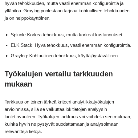
hyvän tehokkuuden, mutta vaatii enemmän konfigurointia ja
ylläpitoa. Graylog puolestaan tarjoaa kohtuullisen tehokkuuden
ja on helppokäyttöinen.
Splunk: Korkea tehokkuus, mutta korkeat kustannukset.
ELK Stack: Hyvä tehokkuus, vaatii enemmän konfigurointia.
Graylog: Kohtuullinen tehokkuus, käyttäjäystävällinen.
Työkalujen vertailu tarkkuuden
mukaan
Tarkkuus on toinen tärkeä kriteeri analytiikkatyökalujen
arvioinnissa, sillä se vaikuttaa lokitietojen analyysin
luotettavuuteen. Työkalujen tarkkuus voi vaihdella sen mukaan,
kuinka hyvin ne pystyvät suodattamaan ja analysoimaan
relevantteja tietoja.