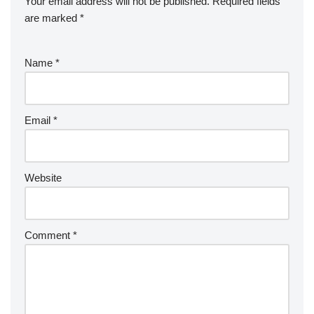
Your email address will not be published.
Required fields
are marked
*
Name
*
Email
*
Website
Comment
*