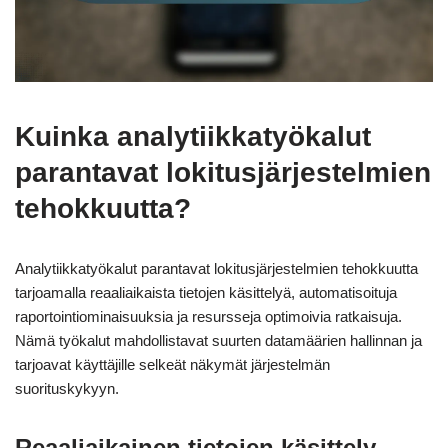
Kuinka analytiikkatyökalut
parantavat lokitusjärjestelmien
tehokkuutta?
Analytiikkatyökalut parantavat lokitusjärjestelmien tehokkuutta
tarjoamalla reaaliaikaista tietojen käsittelyä, automatisoituja
raportointiominaisuuksia ja resursseja optimoivia ratkaisuja.
Nämä työkalut mahdollistavat suurten datamäärien hallinnan ja
tarjoavat käyttäjille selkeät näkymät järjestelmän
suorituskykyyn.
Reaaliaikainen tietojen käsittely