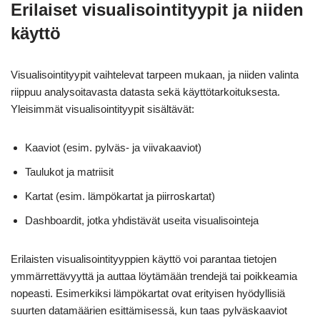
Erilaiset visualisointityypit ja niiden
käyttö
Visualisointityypit vaihtelevat tarpeen mukaan, ja niiden valinta
riippuu analysoitavasta datasta sekä käyttötarkoituksesta.
Yleisimmät visualisointityypit sisältävät:
Kaaviot (esim. pylväs- ja viivakaaviot)
Taulukot ja matriisit
Kartat (esim. lämpökartat ja piirroskartat)
Dashboardit, jotka yhdistävät useita visualisointeja
Erilaisten visualisointityyppien käyttö voi parantaa tietojen
ymmärrettävyyttä ja auttaa löytämään trendejä tai poikkeamia
nopeasti. Esimerkiksi lämpökartat ovat erityisen hyödyllisiä
suurten datamäärien esittämisessä, kun taas pylväskaaviot