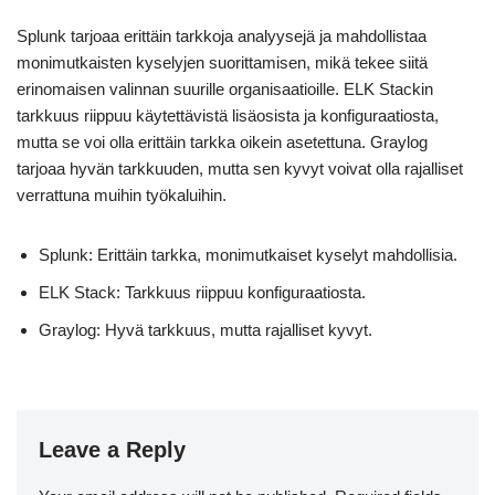
Splunk tarjoaa erittäin tarkkoja analyysejä ja mahdollistaa
monimutkaisten kyselyjen suorittamisen, mikä tekee siitä
erinomaisen valinnan suurille organisaatioille. ELK Stackin
tarkkuus riippuu käytettävistä lisäosista ja konfiguraatiosta,
mutta se voi olla erittäin tarkka oikein asetettuna. Graylog
tarjoaa hyvän tarkkuuden, mutta sen kyvyt voivat olla rajalliset
verrattuna muihin työkaluihin.
Splunk: Erittäin tarkka, monimutkaiset kyselyt mahdollisia.
ELK Stack: Tarkkuus riippuu konfiguraatiosta.
Graylog: Hyvä tarkkuus, mutta rajalliset kyvyt.
Leave a Reply